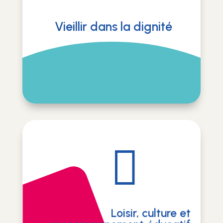
Vieillir dans la dignité

Loisir, culture et