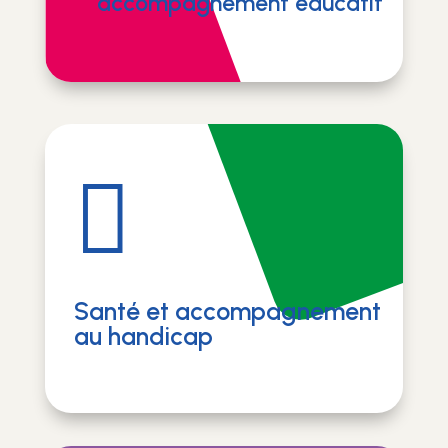
accompagnement éducatif

Santé et accompagnement
au handicap