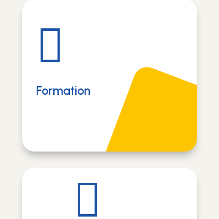

Formation
