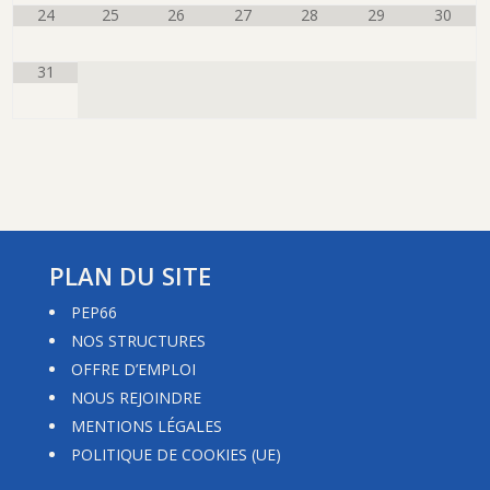
24
25
26
27
28
29
30
31
PLAN DU SITE
PEP66
NOS STRUCTURES
OFFRE D’EMPLOI
NOUS REJOINDRE
MENTIONS LÉGALES
POLITIQUE DE COOKIES (UE)