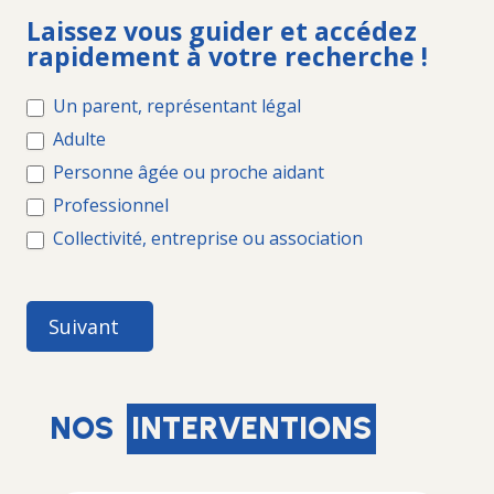
ACCUEIL
Laissez vous guider et accédez
ADPEP
rapidement à votre recherche !
Un parent, représentant légal
Adulte
Personne âgée ou proche aidant
Professionnel
Collectivité, entreprise ou association
Suivant
NOS
INTERVENTIONS