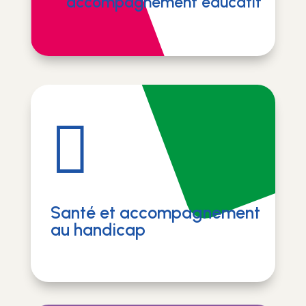
accompagnement éducatif

Santé et accompagnement
au handicap