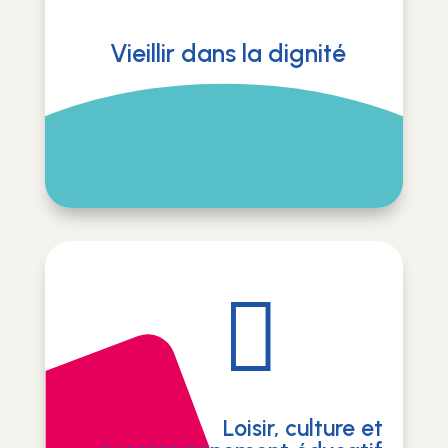
Vieillir dans la dignité

Loisir, culture et