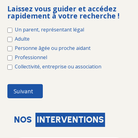
ACCUEIL
Laissez vous guider et accédez
ADPEP
rapidement à votre recherche !
Un parent, représentant légal
Adulte
Personne âgée ou proche aidant
Professionnel
Collectivité, entreprise ou association
Suivant
NOS
INTERVENTIONS