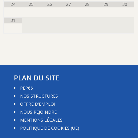
24
25
26
27
28
29
30
31
PLAN DU SITE
PEP66
NOS STRUCTURES
OFFRE D’EMPLOI
NOUS REJOINDRE
MENTIONS LÉGALES
POLITIQUE DE COOKIES (UE)