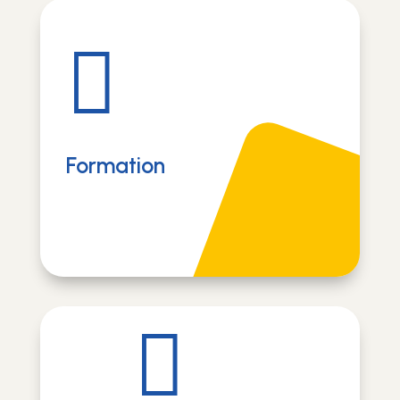

Formation
