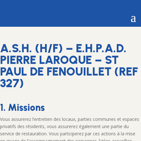
A.S.H. (H/F) – E.H.P.A.D.
PIERRE LAROQUE – ST
PAUL DE FENOUILLET (REF
327)
1. Missions
Vous assurerez l’entretien des locaux, parties communes et espaces
privatifs des résidents, vous assurerez également une partie du
service de restauration. Vous participerez par ces actions à la mise
en œuvre de l’accompagnement des personnes âgées accueillies