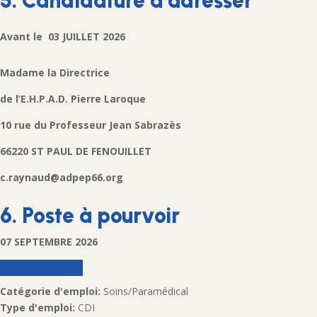
5. Candidature à adresser
Avant le 03 JUILLET 2026
Madame la Directrice
de l’E.H.P.A.D. Pierre Laroque
10 rue du Professeur Jean Sabrazès
66220 ST PAUL DE FENOUILLET
c.raynaud@adpep66.org
6. Poste à pourvoir
07 SEPTEMBRE 2026
Télécharger l’offre
Catégorie d'emploi:
Soins/Paramédical
Type d'emploi:
CDI