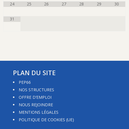
24
25
26
27
28
29
30
31
PLAN DU SITE
PEP66
NOS STRUCTURES
OFFRE D’EMPLOI
NOUS REJOINDRE
MENTIONS LÉGALES
POLITIQUE DE COOKIES (UE)