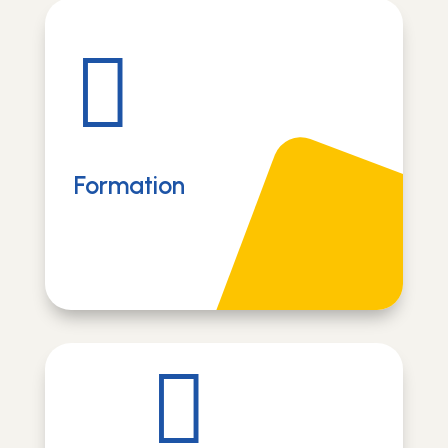

Formation
