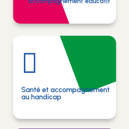
accompagnement éducatif

Santé et accompagnement
au handicap