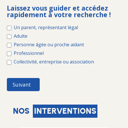
ACCUEIL
Laissez vous guider et accédez
ADPEP
rapidement à votre recherche !
Un parent, représentant légal
Adulte
Personne âgée ou proche aidant
Professionnel
Collectivité, entreprise ou association
Suivant
NOS
INTERVENTIONS