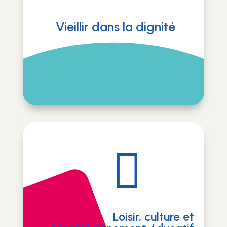
Vieillir dans la dignité

Loisir, culture et